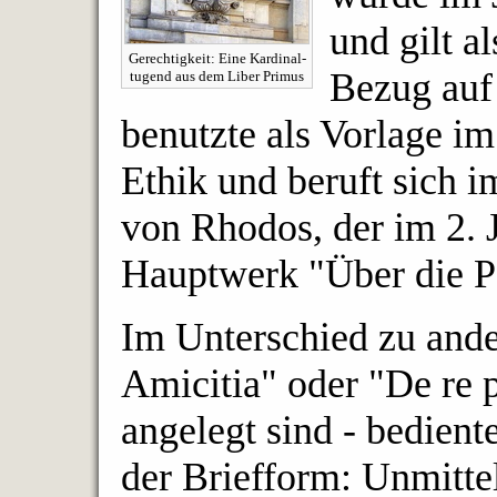
und gilt a
Gerechtigkeit: Eine Kardinal-
Bezug auf 
tugend aus dem Liber Primus
benutzte als Vorlage im
Ethik und beruft sich i
von Rhodos, der im 2. J
Hauptwerk "Über die Pf
Im Unterschied zu and
Amicitia" oder "De re 
angelegt sind - bediente
der Briefform: Unmittel