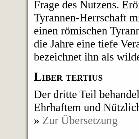
Frage des Nutzens. Erör
Tyrannen-Herrschaft mit
einen römischen Tyrann
die Jahre eine tiefe Ver
bezeichnet ihn als wil
Liber tertius
Der dritte Teil behande
Ehrhaftem und Nützlic
»
Zur Übersetzung