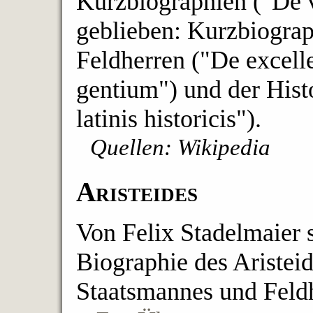
Kurzbiographien ("De vi
geblieben: Kurzbiograp
Feldherren ("De excell
gentium") und der Hist
latinis historicis").
Quellen: Wikipedia
Aristeides
Von Felix Stadelmaier 
Biographie des Aristeid
Staatsmannes und Feld